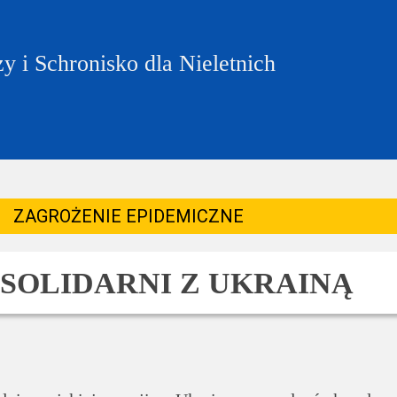
 i Schronisko dla Nieletnich
ZAGROŻENIE EPIDEMICZNE
SOLIDARNI Z UKRAINĄ